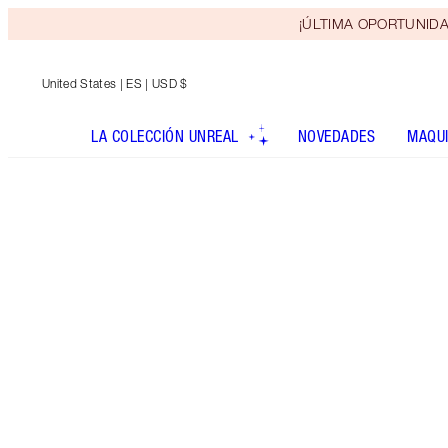
¡ÚLTIMA OPORTUNIDAD! 
United States
| ES | USD $
LA COLECCIÓN UNREAL
NOVEDADES
MAQUI