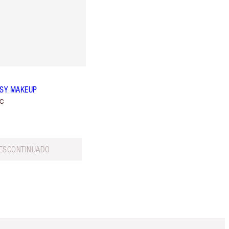
ASY MAKEUP
c
ESCONTINUADO