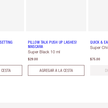
SETTING
PILLOW TALK PUSH UP LASHES!
QUICK & E
MASCARA
Super Chi
Super Black 10 ml
$29.00
$75.00
 CESTA
AGREGAR A LA CESTA
D