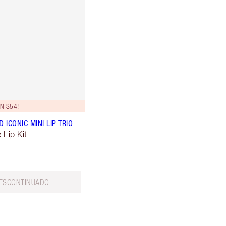
N $54!
ICONIC MINI LIP TRIO
 Lip Kit
ESCONTINUADO