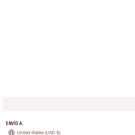
ENVÍO A
:
United States
(USD $)