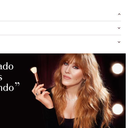
AHORROS
MÁGICOS