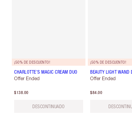
¡50% DE DESCUENTO!
¡50% DE DESCUENTO!
CHARLOTTE’S MAGIC CREAM DUO
BEAUTY LIGHT WAND 
Offer Ended
Offer Ended
$138.00
$84.00
DESCONTINUADO
DESCONTIN