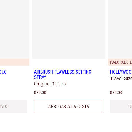
¡VALORADO E
DUO
AIRBRUSH FLAWLESS SETTING
HOLLYWOOD 
SPRAY
Travel Size
Original 100 ml
$39.00
$32.00
UADO
AGREGAR A LA CESTA
D