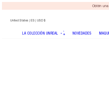
Obtén una 
United States
| ES | USD $
LA COLECCIÓN UNREAL
NOVEDADES
MAQUI