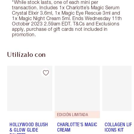
*While stock lasts, one of each mini per
transaction. Includes 1x Charlotte’s Magic Serum
Crystal Elixir 3.6ml, 1x Magic Eye Rescue 3ml and
1x Magic Night Cream 5ml. Ends Wednesday 11th
October 2023 2.59am EDT. T&Cs and Exclusions
apply, purchase of gift cards not included in
promotion.
Utilízalo con
EDICIÓN LIMITADA
HOLLYWOOD BLUSH
CHARLOTTE'S MAGIC
COLLAGEN LIP
& GLOW GLIDE
CREAM
ICONS KIT