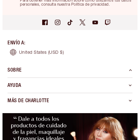
Para obtener más información sobre cómo utilizamos tus datos
personales, consulta nuestra Política de privacidad.
ENVÍO A
:
United States
(USD $)
SOBRE
AYUDA
MÁS DE CHARLOTTE