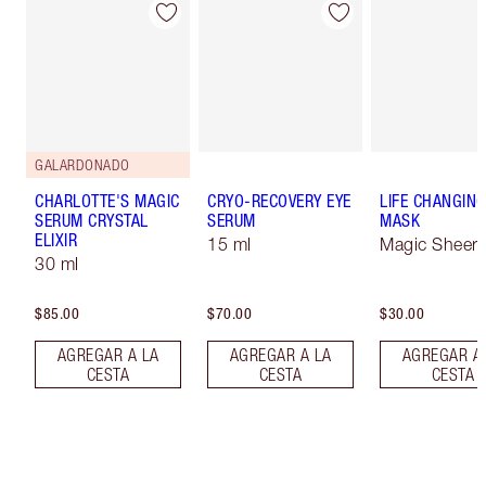
GALARDONADO
CHARLOTTE'S MAGIC
CRYO-RECOVERY EYE
LIFE CHANGING
SERUM CRYSTAL
SERUM
MASK
ELIXIR
15 ml
Magic Sheer
30 ml
$85.00
$70.00
$30.00
AGREGAR A LA
AGREGAR A LA
AGREGAR A
CESTA
CESTA
CESTA