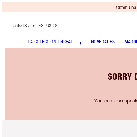
Obtén una 
United States
| ES | USD $
LA COLECCIÓN UNREAL
NOVEDADES
MAQUI
SORRY 
You can also spea
Artículo 1 de 6
Ar