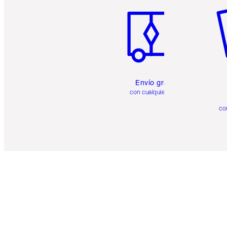
Envío gratuito
con cualquier pedido
co