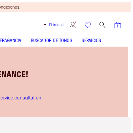
ondiciones.
Fidelidad
FRAGANCIA
BUSCADOR DE TONOS
SERVICIOS
ENANCE!
service consultation
Artículo 5 de 6
Artículo 6 de 6