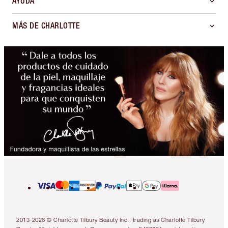
AYUDA
MÁS DE CHARLOTTE
2013-2026 © Charlotte Tilbury Beauty Inc., trading as Charlotte Tilbury