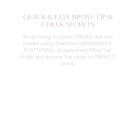
QUICK & EASY BROW, LIP &
CHEEK SECRETS
Brush-along to create DREAMY lips and
cheeks using Charlotte’s UNIVERSALLY-
FLATTERING, globally-loved Pillow Talk
shade and discover the secret to PERFECT
brows!