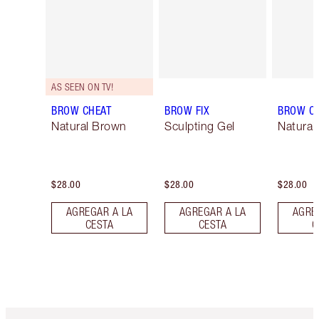
AS SEEN ON TV!
BROW CHEAT
BROW FIX
BROW C
Natural Brown
Sculpting Gel
Natural
$28.00
$28.00
$28.00
AGREGAR A LA
AGREGAR A LA
AGRE
CESTA
CESTA
C