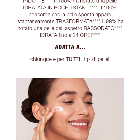
RIDOTTE**** Il 100% ha notato una pelle
IDRATATA IN POCHI ISTANTI**** Il 100%
concorda che la pelle spenta appare
istantaneamente TRASFORMATA**** Il 98% ha
notato una pelle dall'aspetto RASSODATO****
IDRATA fino a 24 ORE!****
ADATTA A...
TUTTI
chiunque e per
i tipi di pelle!