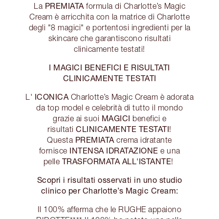
PREMIATA
La
formula di Charlotte’s Magic
Cream è arricchita con la matrice di Charlotte
degli "8 magici" e portentosi ingredienti per la
skincare che garantiscono risultati
clinicamente testati!
I MAGICI BENEFICI E RISULTATI
CLINICAMENTE TESTATI
ICONICA
L'
Charlotte’s Magic Cream è adorata
da top model e celebrità di tutto il mondo
MAGICI
grazie ai suoi
benefici e
CLINICAMENTE TESTATI
risultati
!
PREMIATA
Questa
crema idratante
INTENSA IDRATAZIONE
fornisce
e una
TRASFORMATA ALL'ISTANTE
pelle
!
Scopri i risultati osservati in uno studio
clinico per Charlotte’s Magic Cream:
Il 100% afferma che le RUGHE appaiono