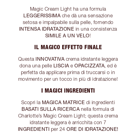
Magic Cream Light ha una formula
LEGGERISSIMA
che dà una sensazione
setosa e impalpabile sulla pelle, fornendo
INTENSA IDRATAZIONE
in una consistenza
SIMILE A UN VELO
!
IL MAGICO EFFETTO FINALE
INNOVATIVA
Questa
crema idratante leggera
LISCIA
OPACIZZATA
dona una pelle
e
, ed è
perfetta da applicare prima di truccarsi o in
movimento per un tocco in più di idratazione!
I MAGICI INGREDIENTI
MAGICA MATRICE
Scopri la
di ingredienti
BASATI SULLA RICERCA
nella formula di
Charlotte’s Magic Cream Light; questa crema
idratante leggera è arricchita con 7
INGREDIENTI
ORE DI IDRATAZIONE!
per 24