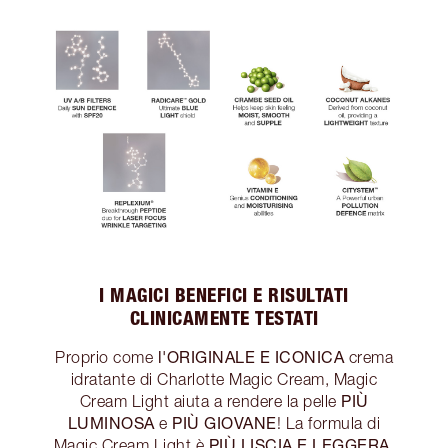
I MAGICI BENEFICI E RISULTATI
CLINICAMENTE TESTATI
l'ORIGINALE E ICONICA
Proprio come
crema
idratante di Charlotte Magic Cream, Magic
PIÙ
Cream Light aiuta a rendere la pelle
LUMINOSA
PIÙ GIOVANE
e
! La formula di
PIÙ LISCIA E LEGGERA
Magic Cream Light è
,