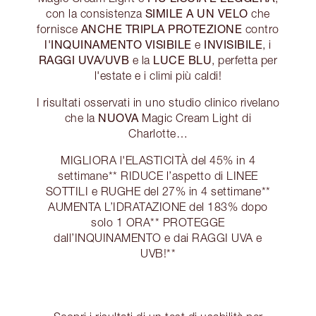
SIMILE A UN VELO
con la consistenza
che
ANCHE TRIPLA PROTEZIONE
fornisce
contro
l'INQUINAMENTO VISIBILE
INVISIBILE
e
, i
RAGGI UVA/UVB
LUCE BLU
e la
, perfetta per
l'estate e i climi più caldi!
I risultati osservati in uno studio clinico rivelano
NUOVA
che la
Magic Cream Light di
Charlotte…
MIGLIORA l'ELASTICITÀ del 45% in 4
settimane** RIDUCE l’aspetto di LINEE
SOTTILI e RUGHE del 27% in 4 settimane**
AUMENTA L’IDRATAZIONE del 183% dopo
solo 1 ORA** PROTEGGE
dall’INQUINAMENTO e dai RAGGI UVA e
UVB!**