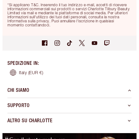
*Si applicano T&C. Inserendo il tuo indirizzo e-mail, accetti di ricevere
informazioni commerciali sui prodotti o servizi Charlotte Tilbury Beauty
Limited via mail e mediante le piattaforme di social media. Per ulteriori
informazioni sull'utilizzo dei tuoi dati personali, consulta la nostra
Informativa sulla privacy. Puoi annullare l'iscrizione in qualsiasi
momento contattandoci.
SPEDIZIONE IN
:
Italy
(EUR €)
CHI SIAMO
SUPPORTO
ALTRO SU CHARLOTTE