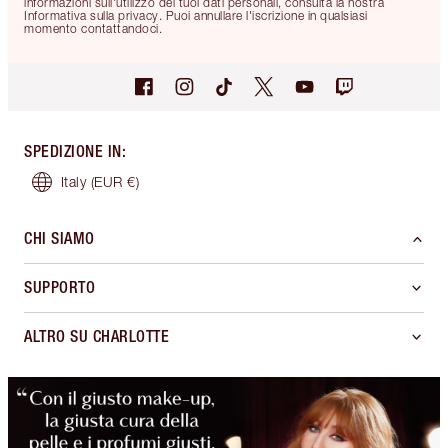
informazioni sull'utilizzo dei tuoi dati personali, consulta la nostra
Informativa sulla privacy. Puoi annullare l'iscrizione in qualsiasi
momento contattandoci.
SPEDIZIONE IN
:
Italy
(EUR €)
CHI SIAMO
SUPPORTO
ALTRO SU CHARLOTTE