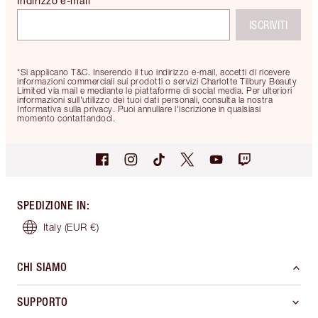
Indirizzo e-mail
ISCRIVITI
*Si applicano T&C. Inserendo il tuo indirizzo e-mail, accetti di ricevere
informazioni commerciali sui prodotti o servizi Charlotte Tilbury Beauty
Limited via mail e mediante le piattaforme di social media. Per ulteriori
informazioni sull'utilizzo dei tuoi dati personali, consulta la nostra
Informativa sulla privacy. Puoi annullare l'iscrizione in qualsiasi
momento contattandoci.
SPEDIZIONE IN
:
Italy
(EUR €)
CHI SIAMO
SUPPORTO