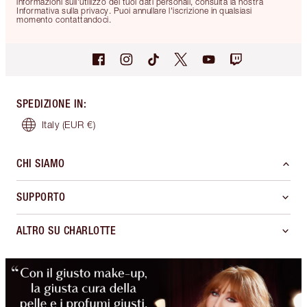
informazioni sull'utilizzo dei tuoi dati personali, consulta la nostra
Informativa sulla privacy. Puoi annullare l'iscrizione in qualsiasi
momento contattandoci.
SPEDIZIONE IN
:
Italy
(EUR €)
CHI SIAMO
SUPPORTO
ALTRO SU CHARLOTTE