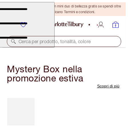
ULTIMA OCCASIONE! Ricevi un mini duo di bellezza gratis se spendi oltre
110 €! Si applicano Termini e condizioni.
Cerca per prodotto, tonalità, colore
Mystery Box nella
promozione estiva
Scopri di più