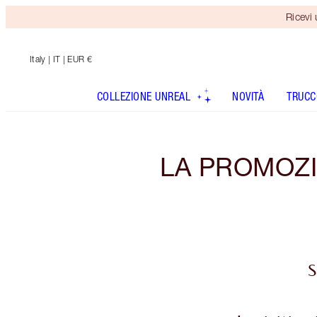
Ricevi
Italy
| IT | EUR €
COLLEZIONE UNREAL
NOVITÀ
TRUCC
LA PROMOZIO
S