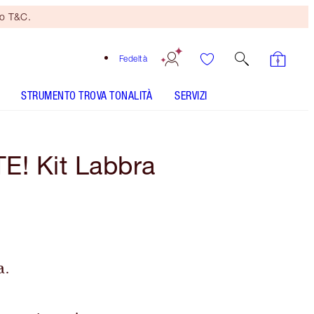
no T&C.
Fedeltà
STRUMENTO TROVA TONALITÀ
SERVIZI
! Kit Labbra
a.