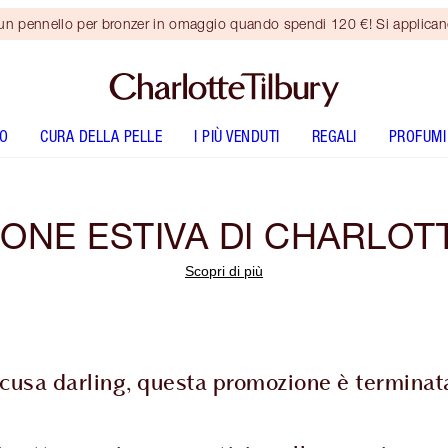
 un pennello per bronzer in omaggio quando spendi 120 €! Si applica
O
CURA DELLA PELLE
I PIÙ VENDUTI
REGALI
PROFUMI
NE ESTIVA DI CHARLOTTE
Scopri di più
cusa darling, questa promozione è terminat