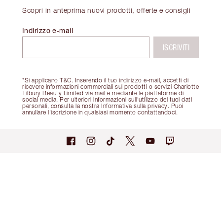
Scopri in anteprima nuovi prodotti, offerte e consigli
Indirizzo e-mail
ISCRIVITI
*Si applicano T&C. Inserendo il tuo indirizzo e-mail, accetti di
ricevere informazioni commerciali sui prodotti o servizi Charlotte
Tilbury Beauty Limited via mail e mediante le piattaforme di
social media. Per ulteriori informazioni sull'utilizzo dei tuoi dati
personali, consulta la nostra Informativa sulla privacy. Puoi
annullare l'iscrizione in qualsiasi momento contattandoci.