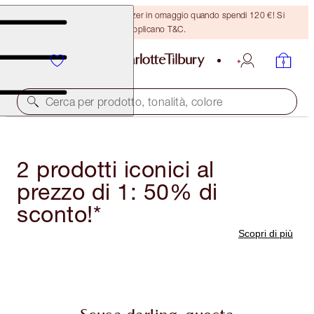
Ricevi un pennello per bronzer in omaggio quando spendi 120 €! Si
applicano T&C.
Cerca per prodotto, tonalità, colore
2 prodotti iconici al
prezzo di 1: 50% di
sconto!*
Scopri di più