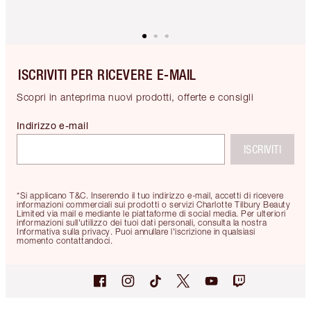
ISCRIVITI PER RICEVERE E-MAIL
Scopri in anteprima nuovi prodotti, offerte e consigli
Indirizzo e-mail
ISCRIVITI
*Si applicano T&C. Inserendo il tuo indirizzo e-mail, accetti di ricevere
informazioni commerciali sui prodotti o servizi Charlotte Tilbury Beauty
Limited via mail e mediante le piattaforme di social media. Per ulteriori
informazioni sull'utilizzo dei tuoi dati personali, consulta la nostra
Informativa sulla privacy. Puoi annullare l'iscrizione in qualsiasi
momento contattandoci.