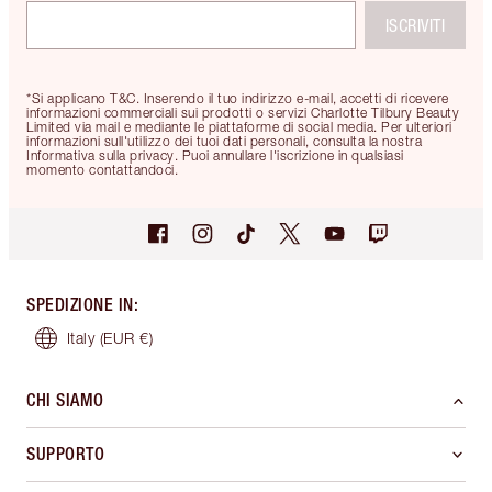
ISCRIVITI
*Si applicano T&C. Inserendo il tuo indirizzo e-mail, accetti di ricevere
informazioni commerciali sui prodotti o servizi Charlotte Tilbury Beauty
Limited via mail e mediante le piattaforme di social media. Per ulteriori
informazioni sull'utilizzo dei tuoi dati personali, consulta la nostra
Informativa sulla privacy. Puoi annullare l'iscrizione in qualsiasi
momento contattandoci.
SPEDIZIONE IN
:
Italy
(EUR €)
CHI SIAMO
SUPPORTO