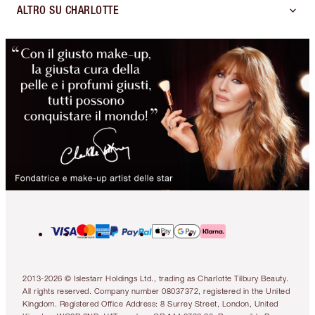
ALTRO SU CHARLOTTE
2013-2026 © Islestarr Holdings Ltd., trading as Charlotte Tilbury Beauty.
All rights reserved. Company number 08037372, registered in the United
Kingdom. Registered Office Address: 8 Surrey Street, London, United