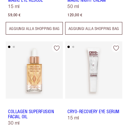
MAGIC EYE RESCUE
MAGIC NIGHT CREAM
15 ml
50 ml
59,00 €
120,00 €
AGGIUNGI ALLA SHOPPING BAG
AGGIUNGI ALLA SHOPPING BAG
COLLAGEN SUPERFUSION
CRYO-RECOVERY EYE SERUM
FACIAL OIL
15 ml
30 ml