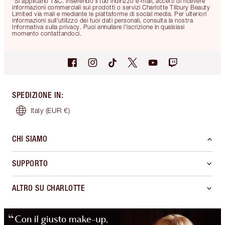
*Si applicano T&C. Inserendo il tuo indirizzo e-mail, accetti di ricevere
informazioni commerciali sui prodotti o servizi Charlotte Tilbury Beauty
Limited via mail e mediante le piattaforme di social media. Per ulteriori
informazioni sull'utilizzo dei tuoi dati personali, consulta la nostra
Informativa sulla privacy. Puoi annullare l'iscrizione in qualsiasi
momento contattandoci.
SPEDIZIONE IN
:
Italy
(EUR €)
CHI SIAMO
SUPPORTO
ALTRO SU CHARLOTTE