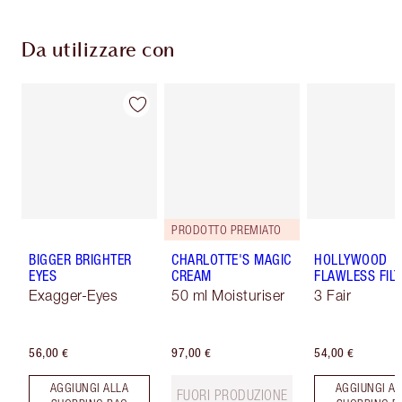
Da utilizzare con
PRODOTTO PREMIATO
BIGGER BRIGHTER
CHARLOTTE'S MAGIC
HOLLYWOOD
EYES
CREAM
FLAWLESS FILT
Exagger-Eyes
50 ml Moisturiser
3 Fair
56,00 €
97,00 €
54,00 €
AGGIUNGI ALLA
AGGIUNGI AL
FUORI PRODUZIONE