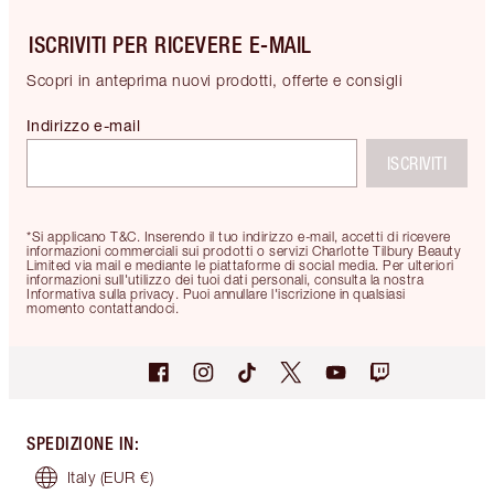
ISCRIVITI PER RICEVERE E-MAIL
Scopri in anteprima nuovi prodotti, offerte e consigli
Indirizzo e-mail
ISCRIVITI
*Si applicano T&C. Inserendo il tuo indirizzo e-mail, accetti di ricevere
informazioni commerciali sui prodotti o servizi Charlotte Tilbury Beauty
Limited via mail e mediante le piattaforme di social media. Per ulteriori
informazioni sull'utilizzo dei tuoi dati personali, consulta la nostra
Informativa sulla privacy. Puoi annullare l'iscrizione in qualsiasi
momento contattandoci.
SPEDIZIONE IN
:
Italy
(EUR €)