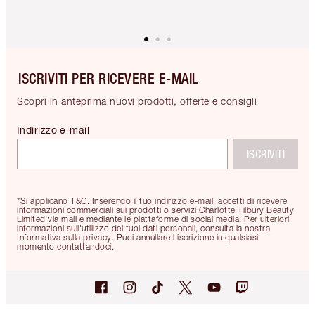
ISCRIVITI PER RICEVERE E-MAIL
Scopri in anteprima nuovi prodotti, offerte e consigli
Indirizzo e-mail
ISCRIVITI
*Si applicano T&C. Inserendo il tuo indirizzo e-mail, accetti di ricevere
informazioni commerciali sui prodotti o servizi Charlotte Tilbury Beauty
Limited via mail e mediante le piattaforme di social media. Per ulteriori
informazioni sull'utilizzo dei tuoi dati personali, consulta la nostra
Informativa sulla privacy. Puoi annullare l'iscrizione in qualsiasi
momento contattandoci.