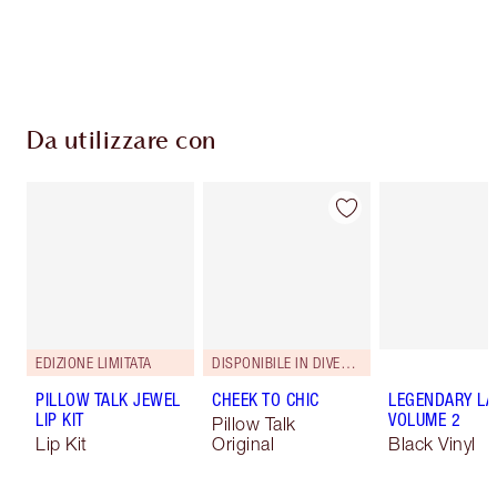
Scegli 2 campioni gratuiti al momento del
pagamento
Da utilizzare con
EDIZIONE LIMITATA
DISPONIBILE IN DIVERSE TONALITÀ
PILLOW TALK JEWEL
CHEEK TO CHIC
LEGENDARY LA
LIP KIT
VOLUME 2
Pillow Talk
Lip Kit
Original
Black Vinyl