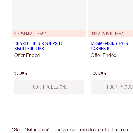
RISPARMIA IL 45%*
RISPARMIA IL 45%*
CHARLOTTE’S 3 STEPS TO
MESMERISING EYES +
BEAUTIFUL LIPS
LASHES KIT
Offer Ended
Offer Ended
95,00 €
126,00 €
FUORI PRODUZIONE
FUORI PRODU
*Solo "Kit iconici". Fino a esaurimento scorte. La promo