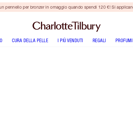
 un pennello per bronzer in omaggio quando spendi 120 €! Si applica
O
CURA DELLA PELLE
I PIÙ VENDUTI
REGALI
PROFUMI