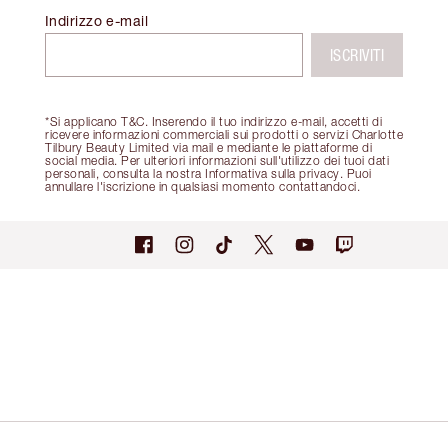
Indirizzo e-mail
ISCRIVITI
*Si applicano T&C. Inserendo il tuo indirizzo e-mail, accetti di
ricevere informazioni commerciali sui prodotti o servizi Charlotte
Tilbury Beauty Limited via mail e mediante le piattaforme di
social media. Per ulteriori informazioni sull'utilizzo dei tuoi dati
personali, consulta la nostra Informativa sulla privacy. Puoi
annullare l'iscrizione in qualsiasi momento contattandoci.