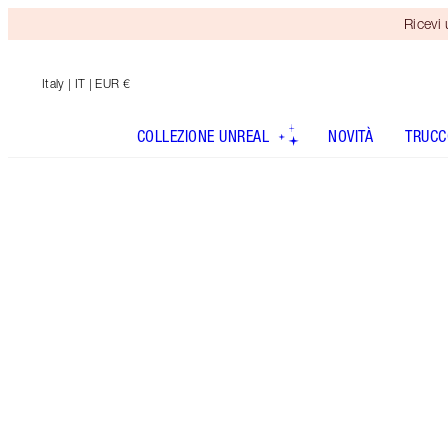
Ricevi
Italy
| IT | EUR €
COLLEZIONE UNREAL
NOVITÀ
TRUCC