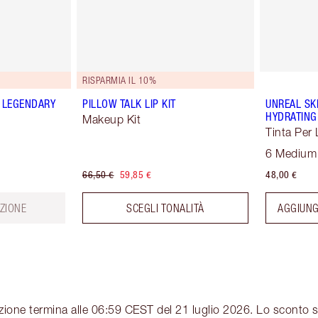
RISPARMIA IL 10%
 LEGENDARY
PILLOW TALK LIP KIT
UNREAL SK
HYDRATING
Makeup Kit
Tinta Per 
6 Medium
66,50 €
59,85 €
48,00 €
ZIONE
SCEGLI TONALITÀ
AGGIUNG
zione termina alle 06:59 CEST del 21 luglio 2026. Lo sconto s