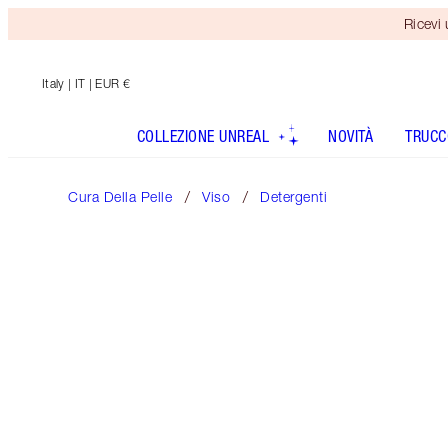
Ricevi
Italy
| IT | EUR €
COLLEZIONE UNREAL
NOVITÀ
TRUCC
Cura Della Pelle
Viso
Detergenti