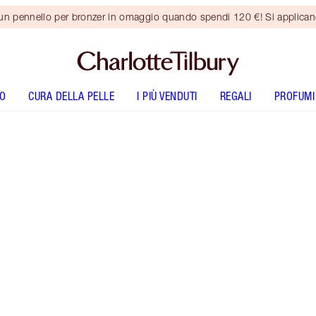
 un pennello per bronzer in omaggio quando spendi 120 €! Si applica
O
CURA DELLA PELLE
I PIÙ VENDUTI
REGALI
PROFUMI