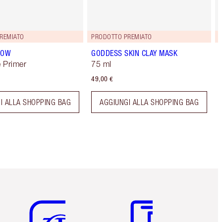
REMIATO
PRODOTTO PREMIATO
LOW
GODDESS SKIN CLAY MASK
 Primer
75 ml
49,00 €
I ALLA SHOPPING BAG
AGGIUNGI ALLA SHOPPING BAG
Articolo 5 di 6
Articolo 6 di 6