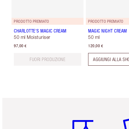
PRODOTTO PREMIATO
PRODOTTO PREMIATO
CHARLOTTE'S MAGIC CREAM
MAGIC NIGHT CREAM
50 ml Moisturiser
50 ml
97,00 €
120,00 €
FUORI PRODUZIONE
AGGIUNGI ALLA SH
Articolo 1 di 6
Art