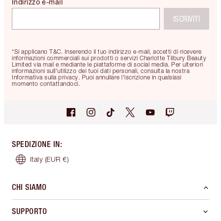
Indirizzo e-mail
ISCRIVITI
*Si applicano T&C. Inserendo il tuo indirizzo e-mail, accetti di ricevere
informazioni commerciali sui prodotti o servizi Charlotte Tilbury Beauty
Limited via mail e mediante le piattaforme di social media. Per ulteriori
informazioni sull'utilizzo dei tuoi dati personali, consulta la nostra
Informativa sulla privacy. Puoi annullare l'iscrizione in qualsiasi
momento contattandoci.
SPEDIZIONE IN
:
Italy
(EUR €)
CHI SIAMO
SUPPORTO