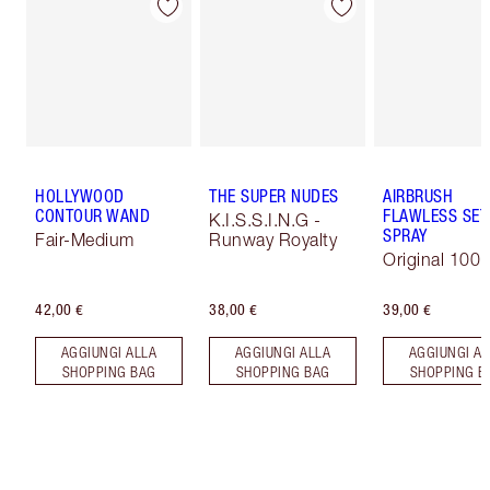
HOLLYWOOD
THE SUPER NUDES
AIRBRUSH
CONTOUR WAND
FLAWLESS SET
K.I.S.S.I.N.G -
SPRAY
Fair-Medium
Runway Royalty
Original 100 
42,00 €
38,00 €
39,00 €
AGGIUNGI ALLA
AGGIUNGI ALLA
AGGIUNGI AL
SHOPPING BAG
SHOPPING BAG
SHOPPING B