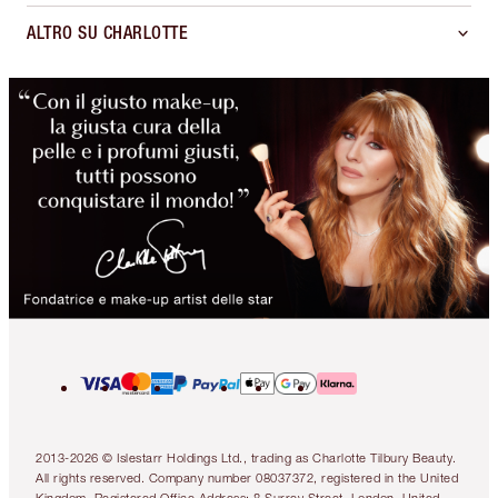
ALTRO SU CHARLOTTE
2013-2026 © Islestarr Holdings Ltd., trading as Charlotte Tilbury Beauty.
All rights reserved. Company number 08037372, registered in the United
Kingdom. Registered Office Address: 8 Surrey Street, London, United