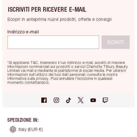
ISCRIVITI PER RICEVERE E-MAIL
Scopri in anteprima nuovi prodotti, offerte e consigli
Indirizzo e-mail
ISCRIVITI
*Si applicano T&C. Inserendo il tuo indirizzo e-mail, accetti di ricevere
informazioni commerciali sui prodotti o servizi Charlotte Tilbury Beauty
Limited via mail e mediante le piattaforme di social media. Per ulteriori
informazioni sull'utilizzo dei tuoi dati personali, consulta la nostra
Informativa sulla privacy. Puoi annullare l'iscrizione in qualsiasi
momento contattandoci.
SPEDIZIONE IN
:
Italy
(EUR €)