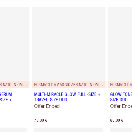
FORMATO DA VIAGGIO ABBINATO IN OMAGGIO!
FORMATO DA VIAGGIO ABBINATO IN OMAGGIO!
 SERUM
MULTI-MIRACLE GLOW FULL-SIZE +
GLOW TONE
SIZE +
TRAVEL-SIZE DUO
SIZE DUO
Offer Ended
Offer End
75,00 €
68,00 €