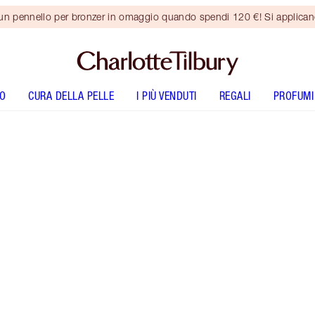
 un pennello per bronzer in omaggio quando spendi 120 €! Si applica
O
CURA DELLA PELLE
I PIÙ VENDUTI
REGALI
PROFUMI