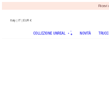
Ricevi
Italy
| IT | EUR €
COLLEZIONE UNREAL
NOVITÀ
TRUCC