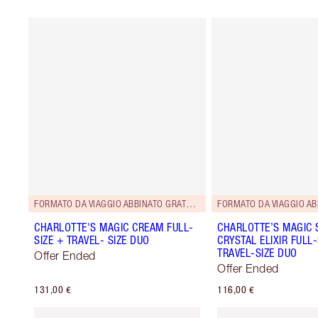
FORMATO DA VIAGGIO ABBINATO GRATUITO!
CHARLOTTE'S MAGIC CREAM FULL-
CHARLOTTE’S MAGIC
SIZE + TRAVEL- SIZE DUO
CRYSTAL ELIXIR FULL-
TRAVEL-SIZE DUO
Offer Ended
Offer Ended
131,00 €
116,00 €