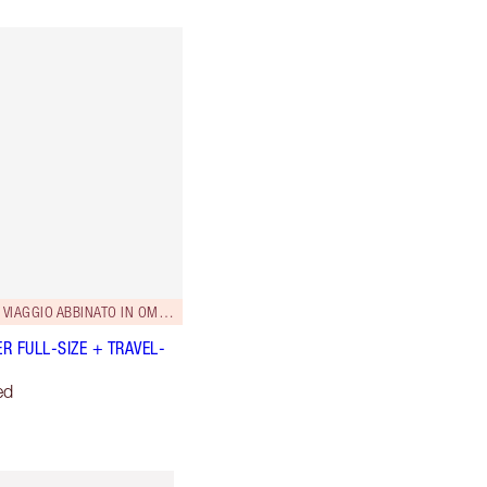
FORMATO DA VIAGGIO ABBINATO IN OMAGGIO!
R FULL-SIZE + TRAVEL-
ed