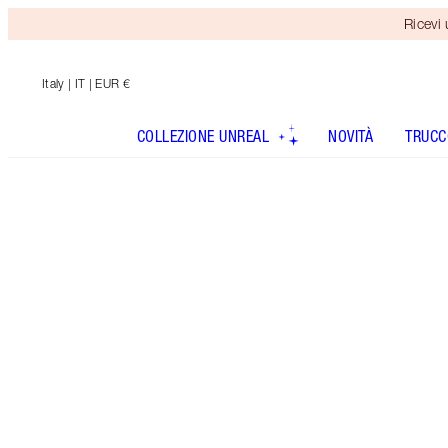
Ricevi
Italy
| IT | EUR €
COLLEZIONE UNREAL
NOVITÀ
TRUCC