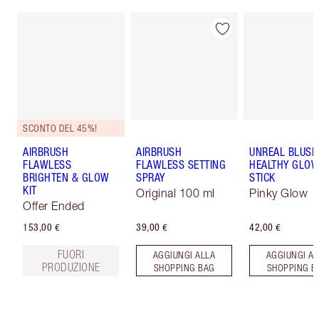
SCONTO DEL 45%!
AIRBRUSH
AIRBRUSH
UNREAL BLUSH
FLAWLESS
FLAWLESS SETTING
HEALTHY GLO
BRIGHTEN & GLOW
SPRAY
STICK
KIT
Original 100 ml
Pinky Glow
Offer Ended
153,00 €
39,00 €
42,00 €
FUORI
AGGIUNGI ALLA
AGGIUNGI AL
PRODUZIONE
SHOPPING BAG
SHOPPING B