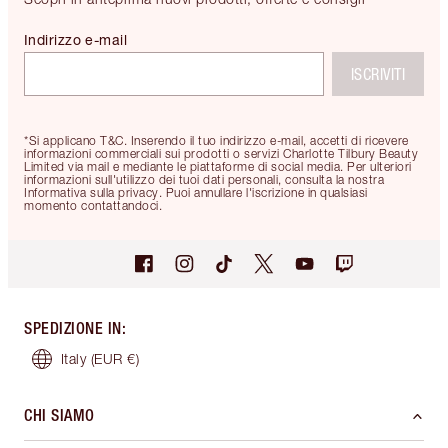
Indirizzo e-mail
ISCRIVITI
*Si applicano T&C. Inserendo il tuo indirizzo e-mail, accetti di ricevere
informazioni commerciali sui prodotti o servizi Charlotte Tilbury Beauty
Limited via mail e mediante le piattaforme di social media. Per ulteriori
informazioni sull'utilizzo dei tuoi dati personali, consulta la nostra
Informativa sulla privacy. Puoi annullare l'iscrizione in qualsiasi
momento contattandoci.
SPEDIZIONE IN
:
Italy
(EUR €)
CHI SIAMO