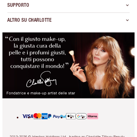
SUPPORTO
ALTRO SU CHARLOTTE
2013-2026 © Islestarr Holdings Ltd., trading as Charlotte Tilbury Beauty.