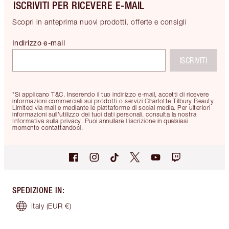
ISCRIVITI PER RICEVERE E-MAIL
Scopri in anteprima nuovi prodotti, offerte e consigli
Indirizzo e-mail
ISCRIVITI
*Si applicano T&C. Inserendo il tuo indirizzo e-mail, accetti di ricevere
informazioni commerciali sui prodotti o servizi Charlotte Tilbury Beauty
Limited via mail e mediante le piattaforme di social media. Per ulteriori
informazioni sull'utilizzo dei tuoi dati personali, consulta la nostra
Informativa sulla privacy. Puoi annullare l'iscrizione in qualsiasi
momento contattandoci.
SPEDIZIONE IN
:
Italy
(EUR €)