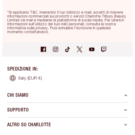
*Si applicano T&C. Inserendo il tuo indirizzo e-mail, accetti di ricevere
informazioni commerciali sui prodotti o servizi Charlotte Tilbury Beauty
Limited via mail e mediante le piattaforme di social media. Per ulteriori
informazioni sull'utilizzo dei tuoi dati personali, consulta la nostra
Informativa sulla privacy. Puoi annullare l'iscrizione in qualsiasi
momento contattandoci.
SPEDIZIONE IN
:
Italy
(EUR €)
CHI SIAMO
SUPPORTO
ALTRO SU CHARLOTTE