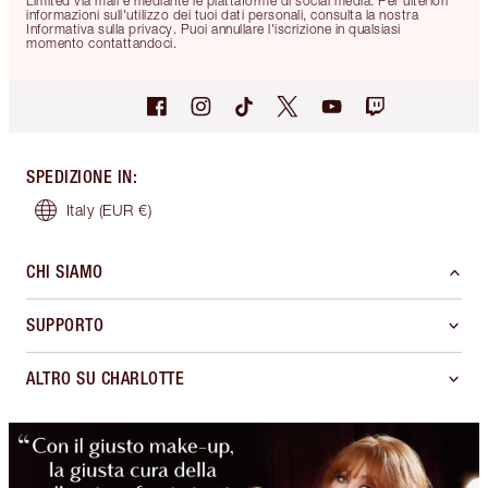
Limited via mail e mediante le piattaforme di social media. Per ulteriori
informazioni sull'utilizzo dei tuoi dati personali, consulta la nostra
Informativa sulla privacy. Puoi annullare l'iscrizione in qualsiasi
momento contattandoci.
SPEDIZIONE IN
:
Italy
(EUR €)
CHI SIAMO
SUPPORTO
ALTRO SU CHARLOTTE