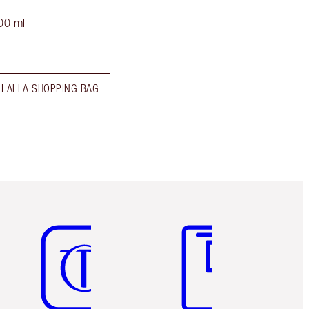
00 ml
I ALLA SHOPPING BAG
Articolo 5 di 6
Articolo 6 di 6