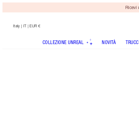
Ricevi
Italy
| IT | EUR €
COLLEZIONE UNREAL
NOVITÀ
TRUCC