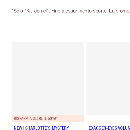
*Solo "Kit iconici". Fino a esaurimento scorte. La promo
RISPARMIA OLTRE IL 50%!*
NEW! CHARLOTTE’S MYSTERY
EXAGGER-EYES VOLU