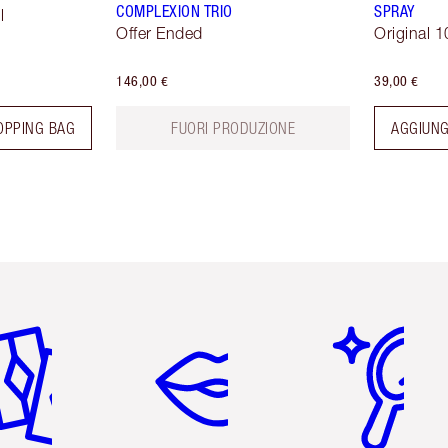
COMPLEXION TRIO
SPRAY
l
Offer Ended
Original 1
146,00 €
39,00 €
OPPING BAG
FUORI PRODUZIONE
AGGIUNG
icolo 2 di 6
Articolo 3 di 6
Articolo 4 di 6