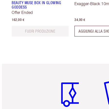
BEAUTY MUSE BOX IN GLOWING
Exagger-Black 10m
GODDESS
Offer Ended
162,00 €
34,00 €
FUORI PRODUZIONE
AGGIUNGI ALLA SH
Articolo 1 di 6
Art