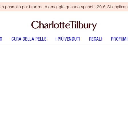
 un pennello per bronzer in omaggio quando spendi 120 €! Si applica
O
CURA DELLA PELLE
I PIÙ VENDUTI
REGALI
PROFUMI