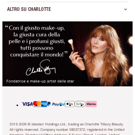
ALTRO SU CHARLOTTE
2013-2026 © Islestarr Holdings Ltd., trading as Charlotte Tilbury Beauty.
All rights reserved. Company number 08037372, registered in the United
Kingdom. Registered Office Address: 8 Surrey Street, London, United