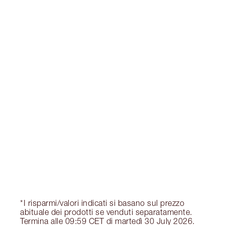
Guadagna 39 Monete Fedeltà
Scopri di più
ESCLUSIVE CHARLOTTE TILBURY
Il club fedeltà Charlotte's Darlings. Guadagna
Monete Fedeltà ogni volta che acquisti!
Consegna standard gratuita per gli ordini
superiori a 59,00 €
Scegli 2 campioni gratuiti al momento del
pagamento
*I risparmi/valori indicati si basano sul prezzo
abituale dei prodotti se venduti separatamente.
Termina alle 09:59 CET di martedì 30 July 2026.