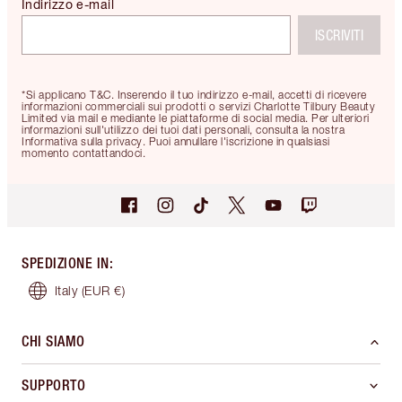
Indirizzo e-mail
ISCRIVITI
*Si applicano T&C. Inserendo il tuo indirizzo e-mail, accetti di ricevere
informazioni commerciali sui prodotti o servizi Charlotte Tilbury Beauty
Limited via mail e mediante le piattaforme di social media. Per ulteriori
informazioni sull'utilizzo dei tuoi dati personali, consulta la nostra
Informativa sulla privacy. Puoi annullare l'iscrizione in qualsiasi
momento contattandoci.
SPEDIZIONE IN
:
Italy
(EUR €)
CHI SIAMO
SUPPORTO