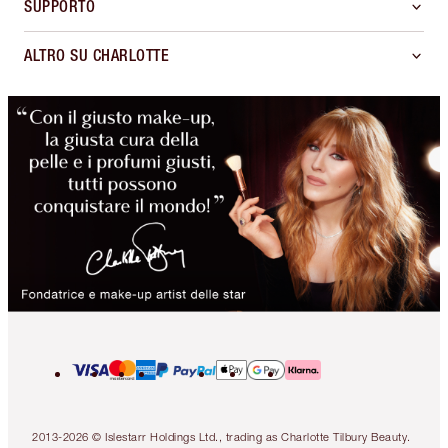
SUPPORTO
ALTRO SU CHARLOTTE
2013-2026 © Islestarr Holdings Ltd., trading as Charlotte Tilbury Beauty.