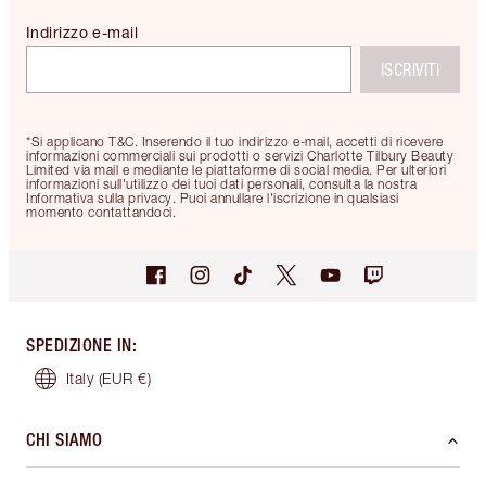
Indirizzo e-mail
ISCRIVITI
*Si applicano T&C. Inserendo il tuo indirizzo e-mail, accetti di ricevere
informazioni commerciali sui prodotti o servizi Charlotte Tilbury Beauty
Limited via mail e mediante le piattaforme di social media. Per ulteriori
informazioni sull'utilizzo dei tuoi dati personali, consulta la nostra
Informativa sulla privacy. Puoi annullare l'iscrizione in qualsiasi
momento contattandoci.
SPEDIZIONE IN
:
Italy
(EUR €)
CHI SIAMO