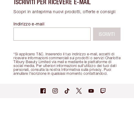
ISCRIVITI PER RICEVERE E-MAIL
Scopri in anteprima nuovi prodotti, offerte e consigli
Indirizzo e-mail
ISCRIVITI
*Si applicano T&C. Inserendo il tuo indirizzo e-mail, accetti di
ricevere informazioni commerciali sui prodotti o servizi Charlotte
Tilbury Beauty Limited via mail e mediante le piattaforme di
social media. Per ulteriori informazioni sull'utilizzo dei tuoi dati
personali, consulta la nostra Informativa sulla privacy. Puoi
annullare l'iscrizione in qualsiasi momento contattandoci.