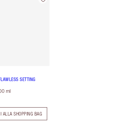
FLAWLESS SETTING
00 ml
I ALLA SHOPPING BAG