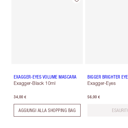
EXAGGER-EYES VOLUME MASCARA
BIGGER BRIGHTER EY
Exagger-Black 10ml
Exagger-Eyes
34,00 €
56,00 €
AGGIUNGI ALLA SHOPPING BAG
ESAURIT