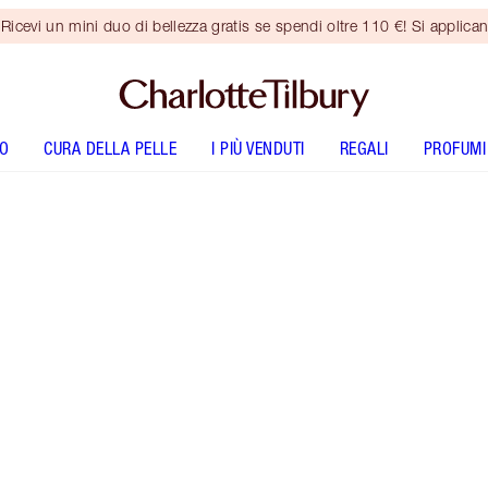
vi un mini duo di bellezza gratis se spendi oltre 110 €! Si applican
O
CURA DELLA PELLE
I PIÙ VENDUTI
REGALI
PROFUMI