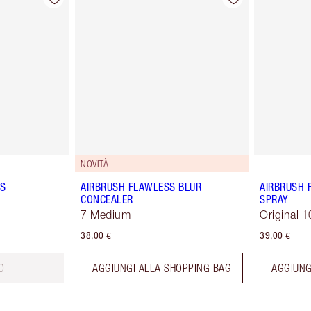
NOVITÀ
ES
AIRBRUSH FLAWLESS BLUR
AIRBRUSH 
CONCEALER
SPRAY
7 Medium
Original 1
38,00 €
39,00 €
O
AGGIUNGI ALLA SHOPPING BAG
AGGIUNG