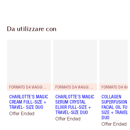
pagamento
Da utilizzare con
FORMATO DA VIAGGIO ABBINATO GRATUITO!
FORMATO DA VIAGGIO ABBINATO IN OMAGGIO!
CHARLOTTE'S MAGIC
CHARLOTTE’S MAGIC
COLLAGEN
CREAM FULL-SIZE +
SERUM CRYSTAL
SUPERFUSION
TRAVEL- SIZE DUO
ELIXIR FULL-SIZE +
FACIAL OIL FUL
TRAVEL-SIZE DUO
SIZE + TRAVEL-
Offer Ended
DUO
Offer Ended
Offer Ended