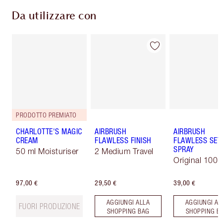
Da utilizzare con
PRODOTTO PREMIATO
CHARLOTTE'S MAGIC
AIRBRUSH
AIRBRUSH
CREAM
FLAWLESS FINISH
FLAWLESS SET
SPRAY
50 ml Moisturiser
2 Medium Travel
Original 100 
97,00 €
29,50 €
39,00 €
AGGIUNGI ALLA
AGGIUNGI AL
FUORI PRODUZIONE
SHOPPING BAG
SHOPPING B