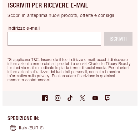
ISCRIVITI PER RICEVERE E-MAIL
Scopri in anteprima nuovi prodotti, offerte e consigli
Indirizzo e-mail
ISCRIVITI
*Si applicano T&C. Inserendo il tuo indirizzo e-mail, accetti di ricevere
informazioni commerciali sui prodotti o servizi Charlotte Tilbury Beauty
Limited via mail e mediante le piattaforme di social media. Per ulteriori
informazioni sull'utilizzo dei tuoi dati personali, consulta la nostra
Informativa sulla privacy. Puoi annullare l'iscrizione in qualsiasi
momento contattandoci.
SPEDIZIONE IN
:
Italy
(EUR €)