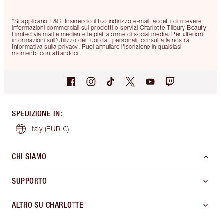
*Si applicano T&C. Inserendo il tuo indirizzo e-mail, accetti di ricevere
informazioni commerciali sui prodotti o servizi Charlotte Tilbury Beauty
Limited via mail e mediante le piattaforme di social media. Per ulteriori
informazioni sull'utilizzo dei tuoi dati personali, consulta la nostra
Informativa sulla privacy. Puoi annullare l'iscrizione in qualsiasi
momento contattandoci.
SPEDIZIONE IN
:
Italy
(EUR €)
CHI SIAMO
SUPPORTO
ALTRO SU CHARLOTTE