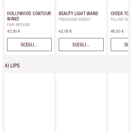
HOLLYWOOD CONTOUR
BEAUTY LIGHT WAND
CHEEK TO C
WAND
PINKGASM SUNSET
PILLOW TALK
FAIR-MEDIUM
42,00 €
42,00 €
46,00 €
SCEGLI...
SCEGLI...
SCEG
4) LIPS