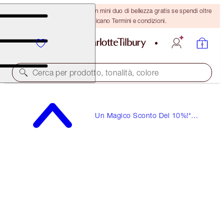
ULTIMA OCCASIONE! Ricevi un mini duo di bellezza gratis se spendi oltre
110 €! Si applicano Termini e condizioni.
Cerca per prodotto, tonalità, colore
Un Magico Sconto Del 10%!*
Crea I Tuoi Kit Di Bellezza!