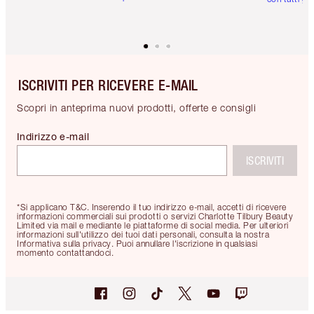
ISCRIVITI PER RICEVERE E-MAIL
Scopri in anteprima nuovi prodotti, offerte e consigli
Indirizzo e-mail
ISCRIVITI
*Si applicano T&C. Inserendo il tuo indirizzo e-mail, accetti di ricevere
informazioni commerciali sui prodotti o servizi Charlotte Tilbury Beauty
Limited via mail e mediante le piattaforme di social media. Per ulteriori
informazioni sull'utilizzo dei tuoi dati personali, consulta la nostra
Informativa sulla privacy. Puoi annullare l'iscrizione in qualsiasi
momento contattandoci.