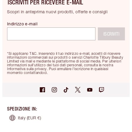
ISCRIVITI PER RICEVERE E-MAIL
Scopri in anteprima nuovi prodotti, offerte e consigli
Indirizzo e-mail
ISCRIVITI
*Si applicano T&C. Inserendo il tuo indirizzo e-mail, accetti di ricevere
informazioni commerciali sui prodotti o servizi Charlotte Tilbury Beauty
Limited via mail e mediante le piattaforme di social media. Per ulteriori
informazioni sull'utilizzo dei tuoi dati personali, consulta la nostra
Informativa sulla privacy. Puoi annullare l'iscrizione in qualsiasi
momento contattandoci.
SPEDIZIONE IN
:
Italy
(EUR €)