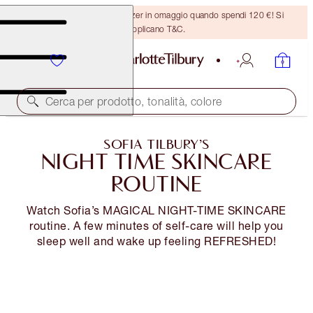
Ricevi un pennello per bronzer in omaggio quando spendi 120 €! Si
applicano T&C.
Cerca per prodotto, tonalità, colore
SOFIA TILBURY’S
NIGHT TIME SKINCARE
ROUTINE
Watch Sofia’s MAGICAL NIGHT-TIME SKINCARE
routine. A few minutes of self-care will help you
sleep well and wake up feeling REFRESHED!