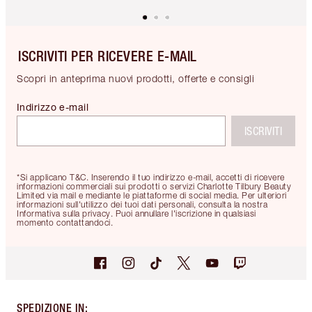
ISCRIVITI PER RICEVERE E-MAIL
Scopri in anteprima nuovi prodotti, offerte e consigli
Indirizzo e-mail
ISCRIVITI
*Si applicano T&C. Inserendo il tuo indirizzo e-mail, accetti di ricevere
informazioni commerciali sui prodotti o servizi Charlotte Tilbury Beauty
Limited via mail e mediante le piattaforme di social media. Per ulteriori
informazioni sull'utilizzo dei tuoi dati personali, consulta la nostra
Informativa sulla privacy. Puoi annullare l'iscrizione in qualsiasi
momento contattandoci.
SPEDIZIONE IN
: