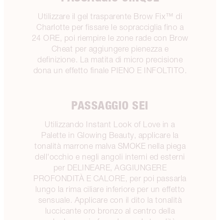
Utilizzare il gel trasparente Brow Fix™ di
Charlotte per fissare le sopracciglia fino a
24 ORE, poi riempire le zone rade con Brow
Cheat per aggiungere pienezza e
definizione. La matita di micro precisione
dona un effetto finale PIENO E INFOLTITO.
PASSAGGIO SEI
Utilizzando Instant Look of Love in a
Palette in Glowing Beauty, applicare la
tonalità marrone malva SMOKE nella piega
dell'occhio e negli angoli interni ed esterni
per DELINEARE, AGGIUNGERE
PROFONDITÀ E CALORE, per poi passarla
lungo la rima ciliare inferiore per un effetto
sensuale. Applicare con il dito la tonalità
luccicante oro bronzo al centro della