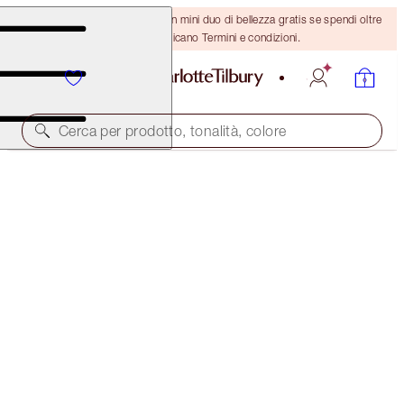
ULTIMA OCCASIONE! Ricevi un mini duo di bellezza gratis se spendi oltre
110 €! Si applicano Termini e condizioni.
Cerca per prodotto, tonalità, colore