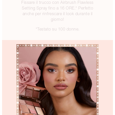
Fissare il trucco con Airbrush Flawless
Setting Spray fino a 16 ORE.* Perfetto
anche per rinfrescare il look durante il
giorno!
*Testato su 100 donne.