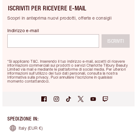
ISCRIVITI PER RICEVERE E-MAIL
Scopri in anteprima nuovi prodotti, offerte e consigli
Indirizzo e-mail
ISCRIVITI
*Si applicano T&C. Inserendo il tuo indirizzo e-mail, accetti di ricevere
informazioni commerciali sui prodotti o servizi Charlotte Tilbury Beauty
Limited via mail e mediante le piattaforme di social media. Per ulteriori
informazioni sull'utilizzo dei tuoi dati personali, consulta la nostra
Informativa sulla privacy. Puoi annullare l'iscrizione in qualsiasi
momento contattandoci.
SPEDIZIONE IN
:
Italy
(EUR €)