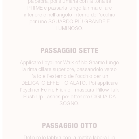
palpebra, poi sfumarla con la tonalità
PRIME e passarla lungo la rima ciliare
inferiore e nell'angolo interno dell'occhio
per uno SGUARDO PIÙ GRANDE E
LUMINOSO.
PASSAGGIO SETTE
Applicare l'eyeliner Walk of No Shame lungo
la rima ciliare superiore, passandolo verso
l'alto e l'esterno dell'occhio per un
DELICATO EFFETTO ALATO. Poi applicare
l'eyeliner Feline Flick e il mascara Pillow Talk
Push Up Lashes per ottenere CIGLIA DA
SOGNO.
PASSAGGIO OTTO
Definire le labbra con la matita labbra Lip