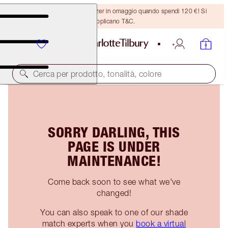
Ricevi un pennello per bronzer in omaggio quando spendi 120 €! Si
applicano T&C.
Cerca per prodotto, tonalità, colore
SORRY DARLING, THIS
PAGE IS UNDER
MAINTENANCE!
Come back soon to see what we've
changed!
You can also speak to one of our shade
match experts when you
book a virtual