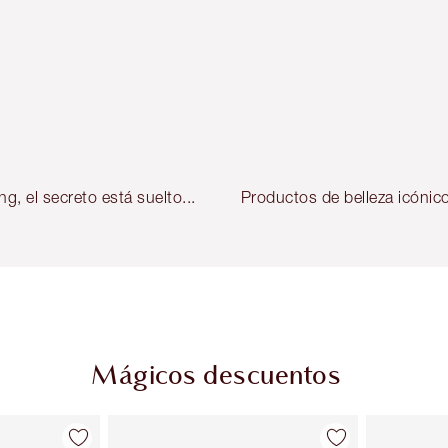
ng, el secreto está suelto...
Productos de belleza icónic
Mágicos descuentos