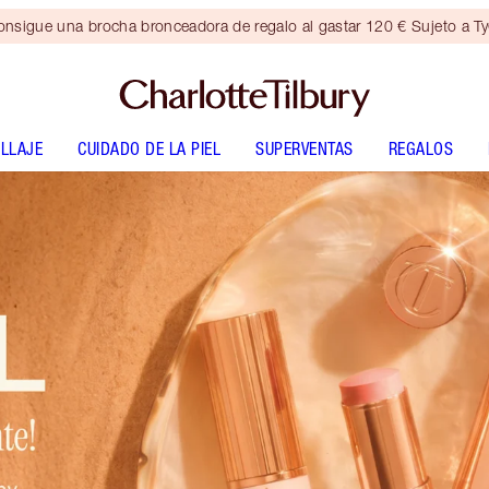
nsigue una brocha bronceadora de regalo al gastar 120 € Sujeto a T
LLAJE
CUIDADO DE LA PIEL
SUPERVENTAS
REGALOS