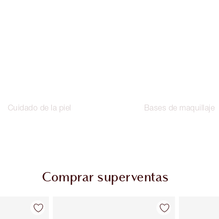
Cuidado de la piel
Bases de maquillaje
Comprar superventas