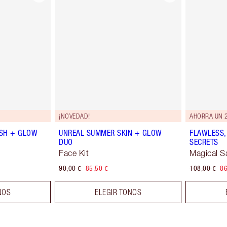
¡NOVEDAD!
AHORRA UN 
SH + GLOW
UNREAL SUMMER SKIN + GLOW
FLAWLESS,
DUO
SECRETS
Face Kit
Magical S
90,00 €
85,50 €
108,00 €
86
NOS
ELEGIR TONOS