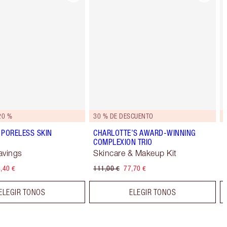
20 %
30 % DE DESCUENTO
 PORELESS SKIN
CHARLOTTE’S AWARD-WINNING
COMPLEXION TRIO
avings
Skincare & Makeup Kit
,40 €
111,00 €
77,70 €
ELEGIR TONOS
ELEGIR TONOS