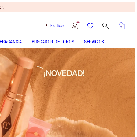
yC.
Fidelidad
FRAGANCIA
BUSCADOR DE TONOS
SERVICIOS