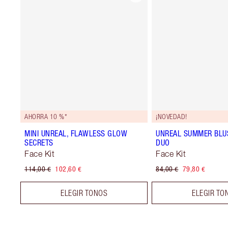
AHORRA 10 %*
¡NOVEDAD!
MINI UNREAL, FLAWLESS GLOW
UNREAL SUMMER BLU
SECRETS
DUO
Face Kit
Face Kit
114,00 €
102,60 €
84,00 €
79,80 €
ELEGIR TONOS
ELEGIR TO