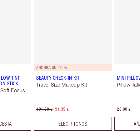
AHORRA UN 10 %
GLOW TINT
BEAUTY CHECK-IN KIT
MINI PILLO
ON STICK
Travel Size Makeup Kit
Pillow Tal
 Soft Focus
101,50 €
91,35 €
28,00 €
 CESTA
ELEGIR TONOS
AÑ