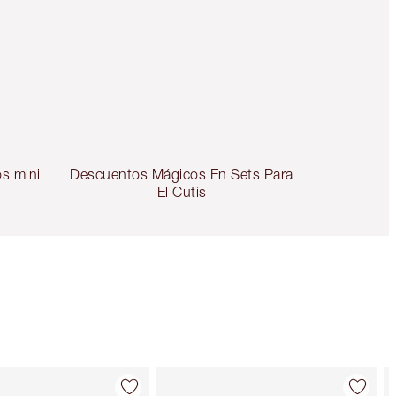
os mini
Descuentos Mágicos En Sets Para
El Cutis