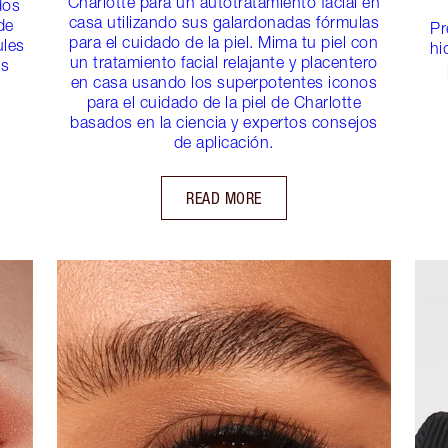
Charlotte para un autotratamiento facial en
dos
casa utilizando sus galardonadas fórmulas
de
Pr
para el cuidado de la piel. Mima tu piel con
ules
hi
un tratamiento facial relajante y placentero
os
en casa usando los superpotentes iconos
para el cuidado de la piel de Charlotte
basados en la ciencia y expertos consejos
de aplicación.
READ MORE