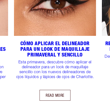
S
CÓMO APLICAR EL DELINEADOR
R
LES
PARA UN LOOK DE MAQUILLAJE
PRIMAVERAL Y SENCILLO
De
s
Esta primavera, descubre cómo aplicar el
on
delineador para un look de maquillaje
ye
sencillo con los nuevos delineadores de
pper
ojos líquidos y lápices de ojos de Charlotte.
READ MORE