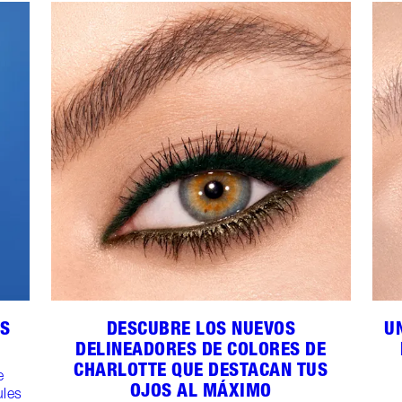
OS
DESCUBRE LOS NUEVOS
U
DELINEADORES DE COLORES DE
CHARLOTTE QUE DESTACAN TUS
e
OJOS AL MÁXIMO
ules