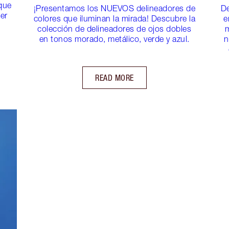
que
¡Presentamos los NUEVOS delineadores de
De
er
colores que iluminan la mirada! Descubre la
e
colección de delineadores de ojos dobles
m
en tonos morado, metálico, verde y azul.
n
READ MORE