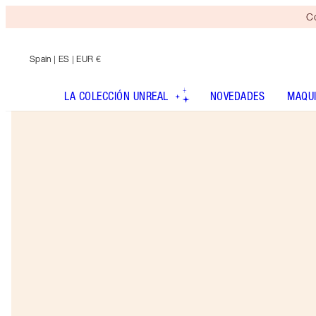
Co
Spain
| ES | EUR €
LA COLECCIÓN UNREAL
NOVEDADES
MAQUI