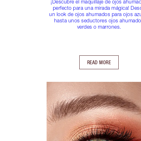
¡Descubre el maquillaje de ojos ahuma
perfecto para una mirada mágica! Des
un look de ojos ahumados para ojos az
hasta unos seductores ojos ahumad
verdes o marrones.
READ MORE