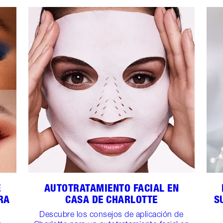
E
AUTOTRATAMIENTO FACIAL EN
RA
CASA DE CHARLOTTE
S
Descubre los consejos de aplicación de