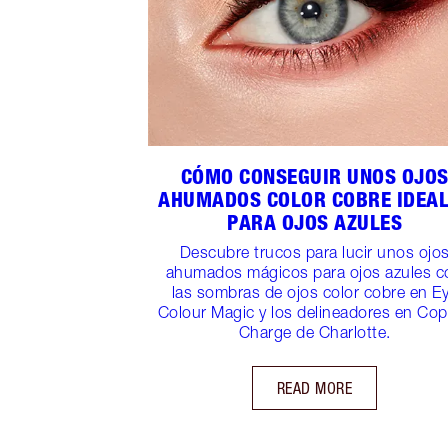
CÓMO CONSEGUIR UNOS OJO
AHUMADOS COLOR COBRE IDEA
PARA OJOS AZULES
Descubre trucos para lucir unos ojo
ahumados mágicos para ojos azules c
las sombras de ojos color cobre en E
Colour Magic y los delineadores en Co
Charge de Charlotte.
READ MORE