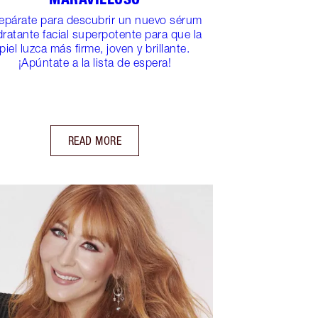
epárate para descubrir un nuevo sérum
dratante facial superpotente para que la
piel luzca más firme, joven y brillante.
¡Apúntate a la lista de espera!
READ MORE