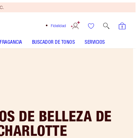
yC.
Fidelidad
FRAGANCIA
BUSCADOR DE TONOS
SERVICIOS
OS DE BELLEZA DE
CHARLOTTE