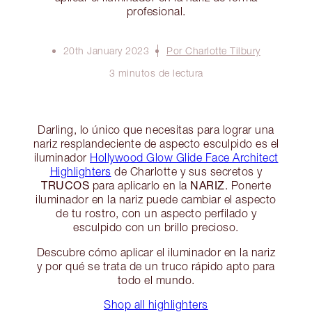
profesional.
20th January 2023
Por Charlotte Tilbury
3 minutos de lectura
Darling, lo único que necesitas para lograr una
nariz resplandeciente de aspecto esculpido es el
iluminador
Hollywood Glow Glide Face Architect
Highlighters
de Charlotte y sus secretos y
TRUCOS
NARIZ
para aplicarlo en la
. Ponerte
iluminador en la nariz puede cambiar el aspecto
de tu rostro, con un aspecto perfilado y
esculpido con un brillo precioso.
Descubre cómo aplicar el iluminador en la nariz
y por qué se trata de un truco rápido apto para
todo el mundo.
Shop all highlighters