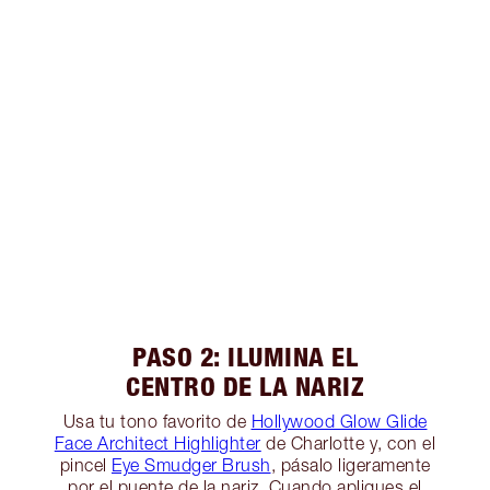
PASO 2: ILUMINA EL
CENTRO DE LA NARIZ
Usa tu tono favorito de
Hollywood Glow Glide
Face Architect Highlighter
de Charlotte y, con el
pincel
Eye Smudger Brush
, pásalo ligeramente
por el puente de la nariz. Cuando apliques el