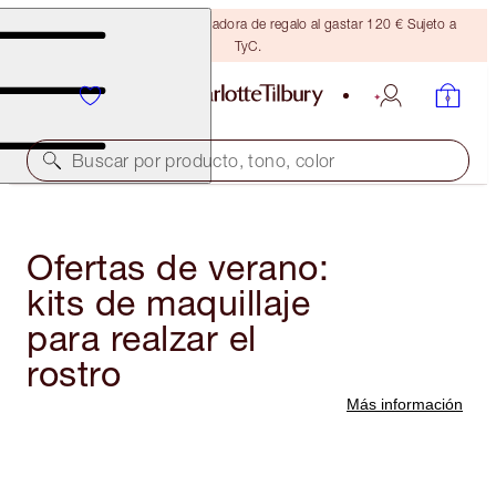
Consigue una brocha bronceadora de regalo al gastar 120 € Sujeto a
TyC.
Buscar por producto, tono, color
Ofertas de verano:
kits de maquillaje
para realzar el
rostro
Más información