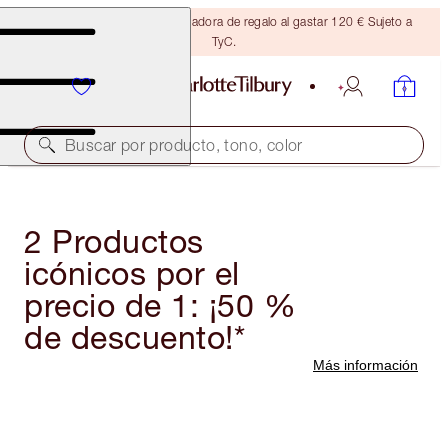
Consigue una brocha bronceadora de regalo al gastar 120 € Sujeto a
TyC.
Buscar por producto, tono, color
2 Productos
icónicos por el
precio de 1: ¡50 %
de descuento!*
Más información