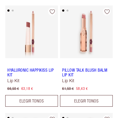
HYALURONIC HAPPIKISS LIP
PILLOW TALK BLUSH BALM
KIT
LIP KIT
Lip Kit
Lip Kit
66,50 €
63,18 €
61,50 €
58,43 €
ELEGIR TONOS
ELEGIR TONOS