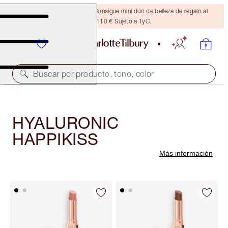
¡ÚLTIMA OPORTUNIDAD! Consigue mini dúo de belleza de regalo al
gastar 110 € Sujeto a TyC.
Buscar por producto, tono, color
HYALURONIC
HAPPIKISS
Más información