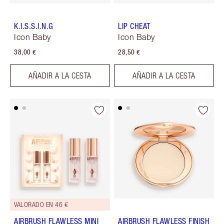
K.I.S.S.I.N.G
LIP CHEAT
Icon Baby
Icon Baby
38,00 €
28,50 €
AÑADIR A LA CESTA
AÑADIR A LA CESTA
VALORADO EN 46 €
AIRBRUSH FLAWLESS MINI
AIRBRUSH FLAWLESS FINISH