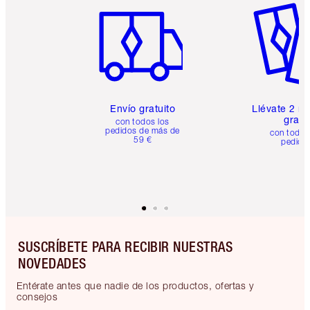
Envío gratuito
Llévate 2 m
gratis
con todos los
pedidos de más de
con todos
59 €
pedido
SUSCRÍBETE PARA RECIBIR NUESTRAS
NOVEDADES
Entérate antes que nadie de los productos, ofertas y
consejos