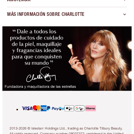
MÁS INFORMACIÓN SOBRE CHARLOTTE
2013-2026 © Islestarr Holdings Ltd., trading as Charlotte Tilbury Beauty.
All rights reserved. Company number 08037372, registered in the United