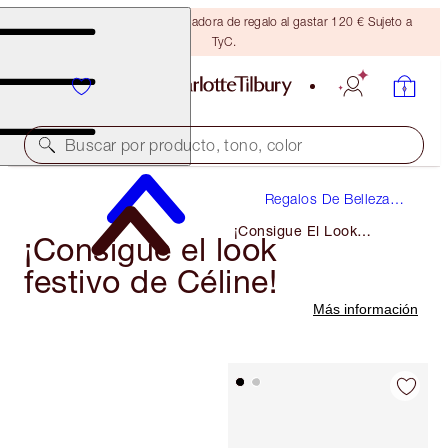
Consigue una brocha bronceadora de regalo al gastar 120 € Sujeto a
TyC.
Buscar por producto, tono, color
Regalos De Belleza
De Lujo
¡Consigue El Look
¡Consigue el look
Festivo De Céline!
festivo de Céline!
Más información