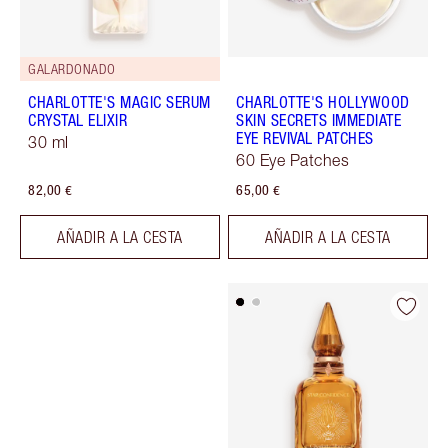
GALARDONADO
CHARLOTTE'S MAGIC SERUM
CHARLOTTE'S HOLLYWOOD
CRYSTAL ELIXIR
SKIN SECRETS IMMEDIATE
EYE REVIVAL PATCHES
30 ml
60 Eye Patches
82,00 €
65,00 €
AÑADIR A LA CESTA
AÑADIR A LA CESTA