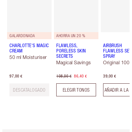
GALARDONADA
AHORRA UN 20 %
CHARLOTTE'S MAGIC
FLAWLESS,
AIRBRUSH
CREAM
PORELESS SKIN
FLAWLESS SET
SECRETS
SPRAY
50 ml Moisturiser
Magical Savings
Original 100 
97,00 €
108,00 €
86,40 €
39,00 €
DESCATALOGADO
ELEGIR TONOS
AÑADIR A LA 