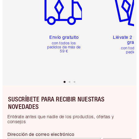
Envío gratuito
Llévate 2 m
gratis
con todos los
pedidos de más de
con todos
59 €
pedido
SUSCRÍBETE PARA RECIBIR NUESTRAS
NOVEDADES
Entérate antes que nadie de los productos, ofertas y
consejos
Dirección de correo electrónico